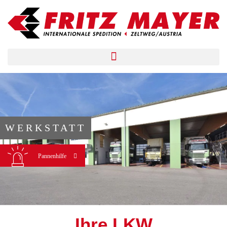
WERKSTATT
Pannenhilfe
Ihre LKW