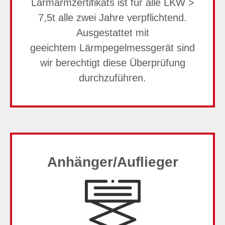
Lärmarmzertifikats ist für alle LKW >
7,5t alle zwei Jahre verpflichtend.
Ausgestattet mit
geeichtem Lärmpegelmessgerät sind
wir berechtigt diese Überprüfung
durchzuführen.
Anhänger/Auflieger