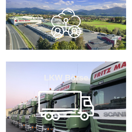
LKW Börse