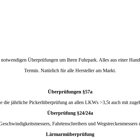
 alle notwendigen Überprüfungen um Ihren Fuhrpark. Alles aus einer Hand
Termin. Natürlich für alle Hersteller am Markt.
Überprüfungen §57a
ie die jährliche Pickerlüberprüfung an allen LKWs >3,5t auch mit zu
Überprüfung §24/24a
 Geschwindigkeitsmessers, Fahrtenschreibers und Wegstreckenmessers
Lärmarmüberprüfung