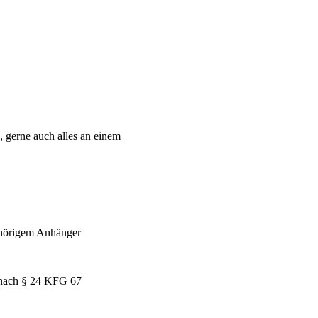
, gerne auch alles an einem
gehörigem Anhänger
 nach § 24 KFG 67