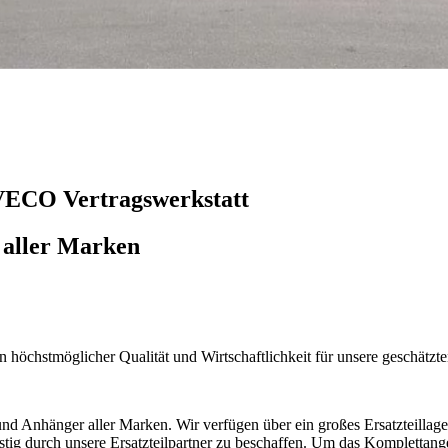
VECO Vertragswerkstatt
 aller Marken
in höchstmöglicher Qualität und Wirtschaftlichkeit für unsere geschätz
nd Anhänger aller Marken. Wir verfügen über ein großes Ersatzteillage
istig durch unsere Ersatzteilpartner zu beschaffen.
Um das Komplettangeb