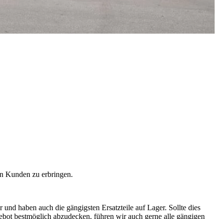
ten Kunden zu erbringen.
r und haben auch die gängigsten Ersatzteile auf Lager.
Sollte dies
ot bestmöglich abzudecken, führen wir auch gerne alle gängigen