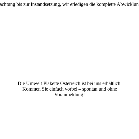
htung bis zur Instandsetzung, wir erledigen die komplette Abwicklung f
Die Umwelt-Plakette Österreich ist bei uns erhältlich.
Kommen Sie einfach vorbei – spontan und ohne
Voranmeldung!