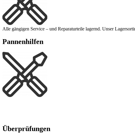
Alle gängigen Service – und Reparaturteile lagernd. Unser Lage
Pannenhilfen
Überprüfungen