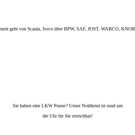
rsortiment geht von Scania, Iveco über BPW, SAF, JOST, WABCO, K
Sie haben eine LKW Panne? Unser Notdienst ist rund um
die Uhr für Sie erreichbar!