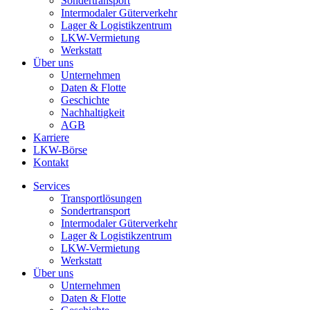
Sondertransport
Intermodaler Güterverkehr
Lager & Logistikzentrum
LKW-Vermietung
Werkstatt
Über uns
Unternehmen
Daten & Flotte
Geschichte
Nachhaltigkeit
AGB
Karriere
LKW-Börse
Kontakt
Services
Transportlösungen
Sondertransport
Intermodaler Güterverkehr
Lager & Logistikzentrum
LKW-Vermietung
Werkstatt
Über uns
Unternehmen
Daten & Flotte