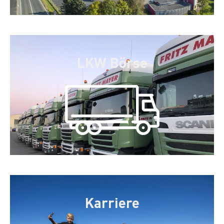
LKW Börse
Karriere