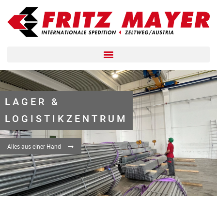
LAGER &
LOGISTIKZENTRUM
Alles aus einer Hand