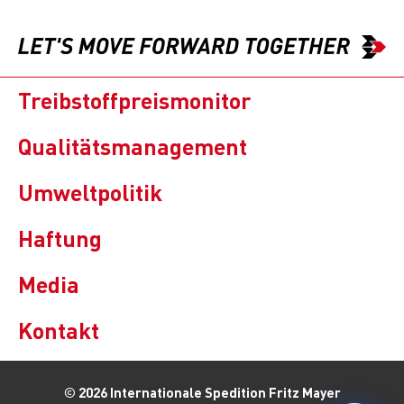
Treibstoffpreismonitor
Qualitätsmanagement
Umweltpolitik
Haftung
Media
Kontakt
© 2026 Internationale Spedition Fritz Mayer