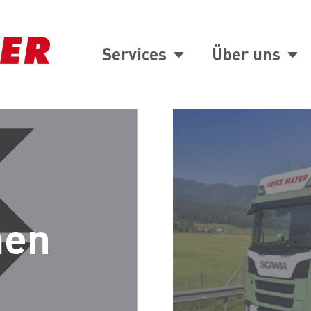
Services
Über uns
men