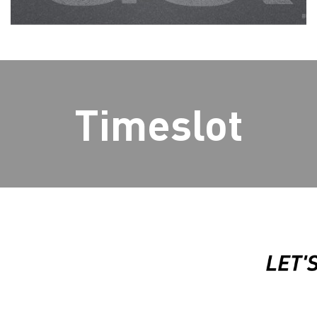
Timeslot